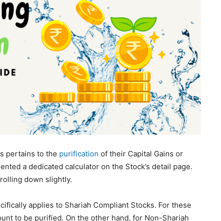
s pertains to the
purification
of their Capital Gains or
nted a dedicated calculator on the Stock’s detail page.
rolling down slightly.
pecifically applies to Shariah Compliant Stocks. For these
unt to be purified. On the other hand, for Non-Shariah