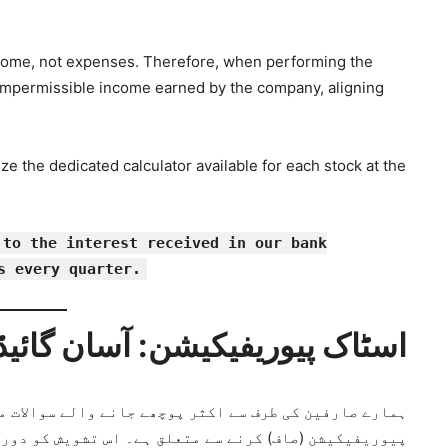
y income, not expenses. Therefore, when performing the
he impermissible income earned by the company, aligning
ze the dedicated calculator available for each stock at the
 to the interest received in our bank
s every quarter.
اسٹاک پیوریفیکیشن: آسان گائیڈ
ہمارے صارفین کی طرف سے اکثر پوچھے جانے والے سوالات م
پیوریفیکیشن (صاف) کرنے سے متعلق ہے۔ اس تشویش کو دور 