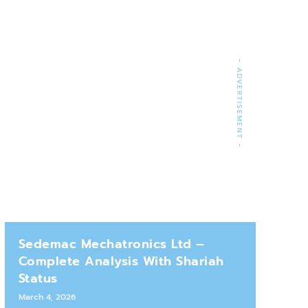
- ADVERTISEMENT -
Sedemac Mechatronics Ltd –
Complete Analysis With Shariah
Status
March 4, 2026