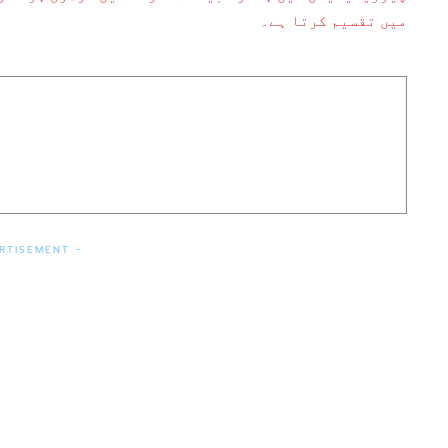
میں تقسیم کرتا ہے۔
RTISEMENT -