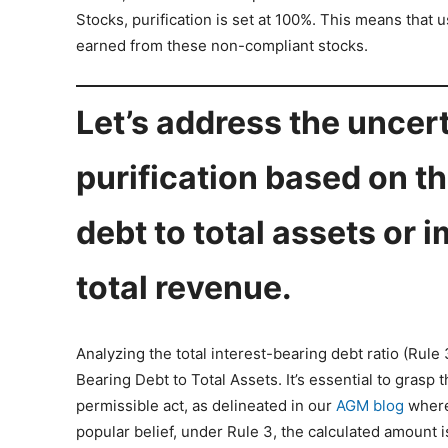
Stocks, purification is set at 100%. This means that u
earned from these non-compliant stocks.
Let’s address the uncer
purification based on th
debt to total assets or
total revenue.
Analyzing the total interest-bearing debt ratio (Rule
Bearing Debt to Total Assets. It’s essential to grasp 
permissible act, as delineated in our
AGM blog
where 
popular belief, under Rule 3, the calculated amount i