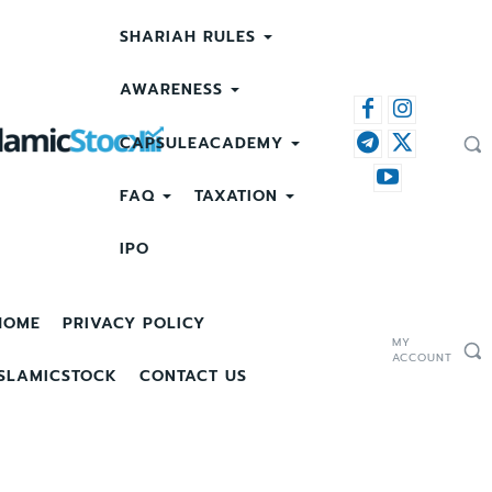
SHARIAH RULES
AWARENESS
CAPSULEACADEMY
FAQ
TAXATION
IPO
HOME
PRIVACY POLICY
MY
ACCOUNT
ISLAMICSTOCK
CONTACT US