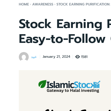
HOME
AWARENESS
STOCK EARNING PURIFICATION
Stock Earning P
Easy-to-Follow
عبید
1581
January 21, 2024